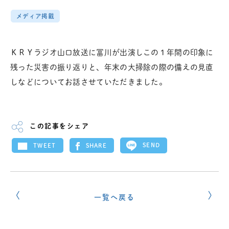
メディア掲載
ＫＲＹラジオ山口放送に冨川が出演しこの１年間の印象に
残った災害の振り返りと、年末の大掃除の際の備えの見直
しなどについてお話させていただきました。
この記事をシェア
SEND
SHARE
TWEET
一覧へ戻る