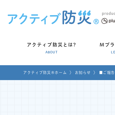
アクティブ防災とは?
Mプ
ABOUT
L
アクティブ防災®ホーム
〉
お知らせ
〉
■ご報告