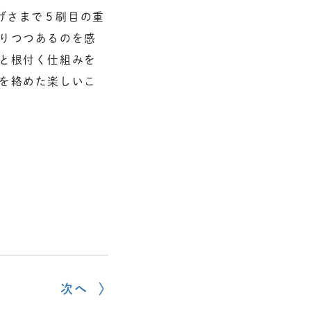
げさまで５刷目の重
まりつつあるのを感
りと根付く仕組みを
本を絡めた楽しいこ