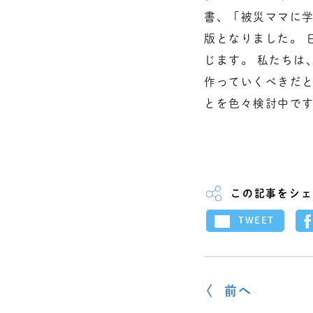
書、「被災ママに
版となりました。 
じます。 私たちは
作っていくべきだと
とを色々検討中で
この記事をシェ
TWEET