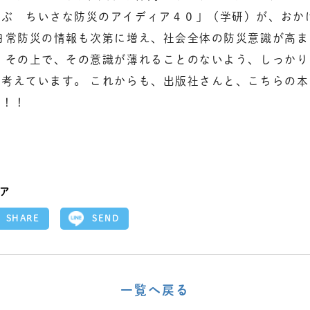
学ぶ ちいさな防災のアイディア４０」（学研）が、おか
日常防災の情報も次第に増え、社会全体の防災意識が高
、その上で、その意識が薄れることのないよう、しっか
考えています。 これからも、出版社さんと、こちらの
す！！
ア
SEND
SHARE
一覧へ戻る
〈