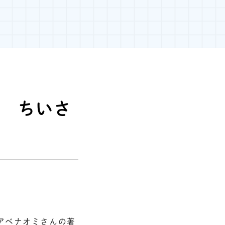
ぶ ちいさ
アベナオミさんの著