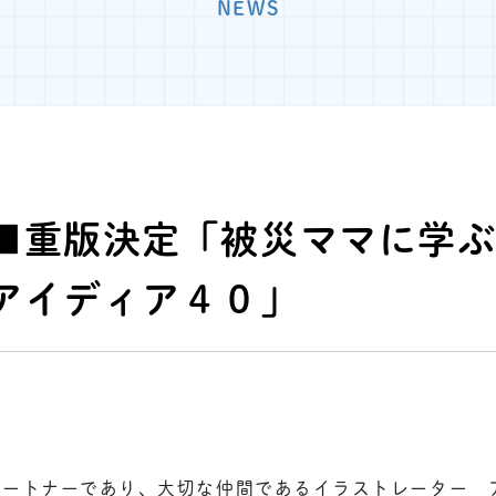
NEWS
■重版決定「被災ママに学
アイディア４０」
パートナーであり、大切な仲間であるイラストレーター 