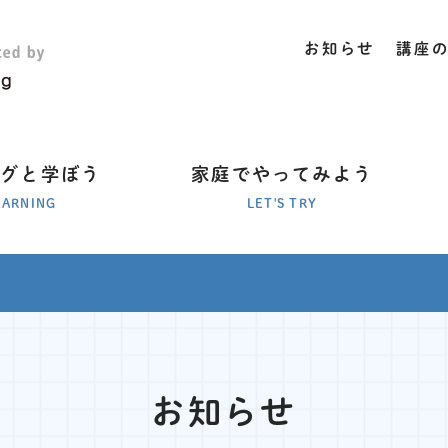
お知らせ
講座
ラグと学ぼう
家庭でやってみよう
EARNING
LET'S TRY
お知らせ