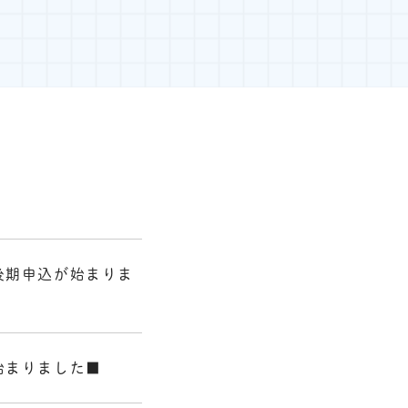
後期申込が始まりま
始まりました■