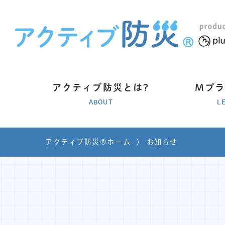
アクティブ防災とは?
Mプ
ABOUT
L
アクティブ防災®ホーム
〉
お知らせ