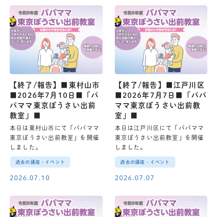
【終了/報告】■東村山市
【終了/報告】■江戸川区
■2026年7月10日■「パ
■2026年7月7日■「パパ
パママ東京ぼうさい出前
ママ東京ぼうさい出前教
教室」■
室」■
本日は東村山市にて「パパママ
本日は江戸川区にて「パパママ
東京ぼうさい出前教室」を開催
東京ぼうさい出前教室」を開催
しました。
しました。
過去の講座・イベント
過去の講座・イベント
2026.07.10
2026.07.07