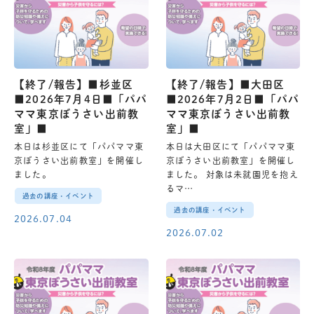
【終了/報告】■杉並区
【終了/報告】■大田区
■2026年7月4日■「パパ
■2026年7月2日■「パパ
ママ東京ぼうさい出前教
ママ東京ぼうさい出前教
室」■
室」■
本日は杉並区にて「パパママ東
本日は大田区にて「パパママ東
京ぼうさい出前教室」を開催し
京ぼうさい出前教室」を開催し
ました。
ました。 対象は未就園児を抱え
るマ…
過去の講座・イベント
過去の講座・イベント
2026.07.04
2026.07.02