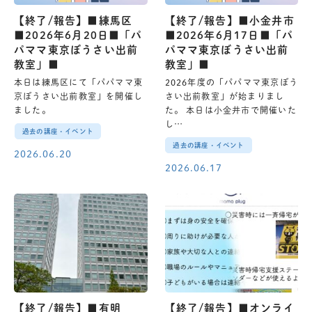
【終了/報告】■練馬区
【終了/報告】■小金井市
■2026年6月20日■「パ
■2026年6月17日■「パ
パママ東京ぼうさい出前
パママ東京ぼうさい出前
教室」■
教室」■
本日は練馬区にて「パパママ東
2026年度の「パパママ東京ぼう
京ぼうさい出前教室」を開催し
さい出前教室」が始まりまし
ました。
た。 本日は小金井市で開催いた
し…
過去の講座・イベント
過去の講座・イベント
2026.06.20
2026.06.17
【終了/報告】■有明
【終了/報告】■オンライ