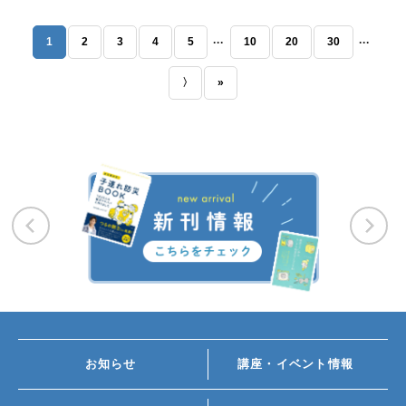
...
...
1
2
3
4
5
10
20
30
〉
»
お知らせ
講座・イベント情報