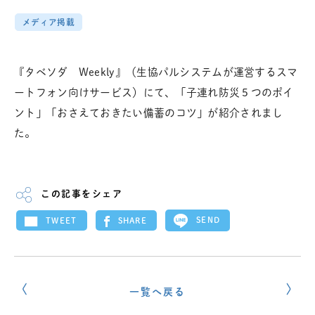
メディア掲載
『タベソダ Weekly』（生協パルシステムが運営するスマ
ートフォン向けサービス）にて、「子連れ防災５つのポイ
ント」「おさえておきたい備蓄のコツ」が紹介されまし
た。
この記事をシェア
SEND
SHARE
TWEET
一覧へ戻る