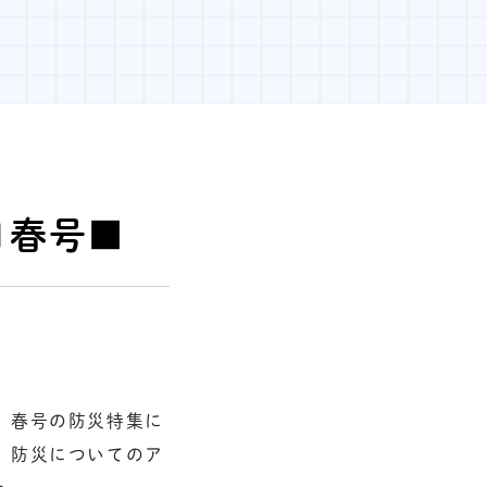
日春号■
）春号の防災特集に
、防災についてのア