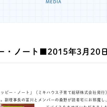
MEDIA
ー・ノート■2015年3月20
ハッピー・ノート」（ミキハウス子育て総研株式会社発行
た。副理事長の冨川とメンバーの桑野が読者宅にお邪魔し