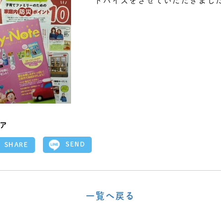
ドバイスをさせていただきまし
ア
SEND
SHARE
一覧へ戻る
〈