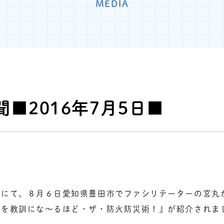
MEDIA
■2016年7月5日■
聞にて、８月６日愛知県豊田市でファシリテーターの宮丸
」を教訓にな～るほど・ザ・防火防災術！』が紹介されま