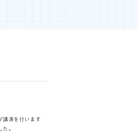
が講演を行います
した。