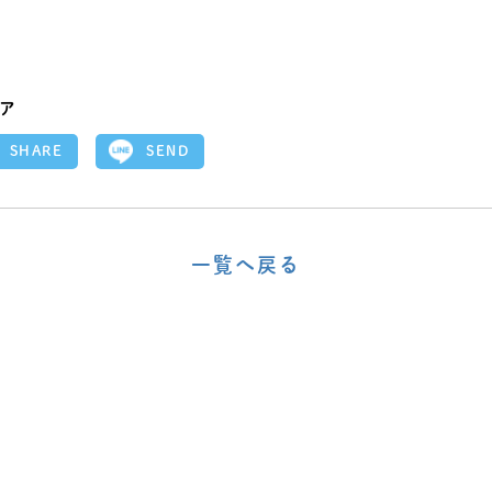
ア
SEND
SHARE
一覧へ戻る
〈