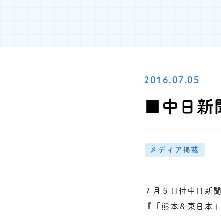
2016.07.05
■中日新聞
メディア掲載
７月５日付中日新
『「熊本＆東日本