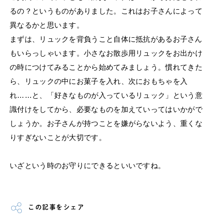
るの？と
いうものがありました。これはお子さんによって
異なるかと思いま
す。
まずは、リュックを背負うこと自体に抵抗があるお子さん
もいらっ
しゃいます。小さなお散歩用リュックをお出かけ
の時につけてみる
ことから始めてみましょう。慣れてきた
ら、
リュックの中にお菓子を入れ、次に
おもちゃを入
れ……と、「
好きなものが入っているリュック」とい
う意
識付けをしてから、
必要なものを加えていってはいかがで
しょうか。
お子さんが持つことを嫌がらないよう、
重くな
りすぎないことが大切です。
いざという時のお守りにできるといいですね。
この記事をシェア