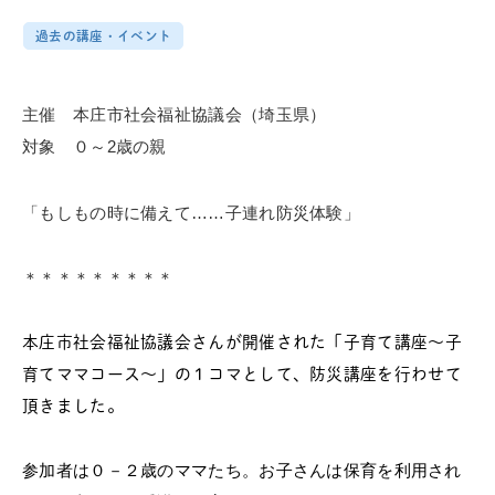
過去の講座・イベント
主催 本庄市社会福祉協議会（埼玉県）
対象 ０～2歳の親
「もしもの時に備えて……子連れ防災体験」
＊＊＊＊＊＊＊＊＊
本庄市社会福祉協議会さんが開催された「子育て講座～
子
育てママコース～」の１コマとして、
防災講座を行わせて
頂きました。
参加者は０－２歳のママたち。お子さんは保育を利用され