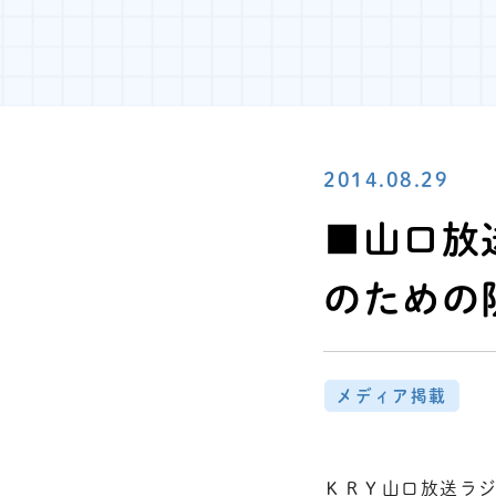
2014.08.29
■山口放
のための
メディア掲載
ＫＲＹ山口放送ラジ