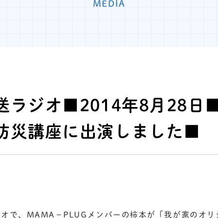
MEDIA
送ラジオ■2014年8月28日
防災講座に出演しました■
オで、MAMA－PLUGメンバーの柿本が「我が家のオ