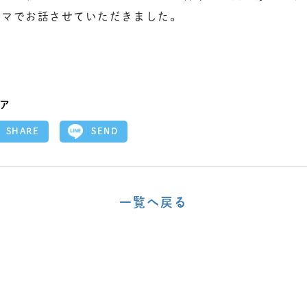
ーマでお話させていただきました。
ア
SEND
SHARE
一覧へ戻る
〈