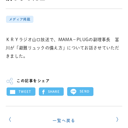
メディア掲載
ＫＲＹラジオ山口放送で、MAMA－PLUGの副理事長 冨
川が「避難リュックの備え方」についてお話させていただ
きました。
この記事をシェア
SEND
SHARE
TWEET
一覧へ戻る