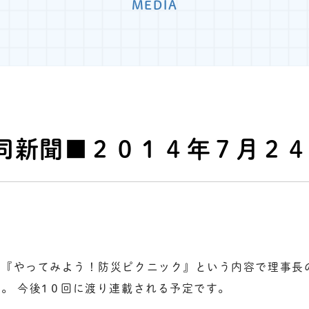
MEDIA
同新聞■２０１４年７月２
、『やってみよう！防災ピクニック』という内容で理事長
た。 今後1０回に渡り連載される予定です。