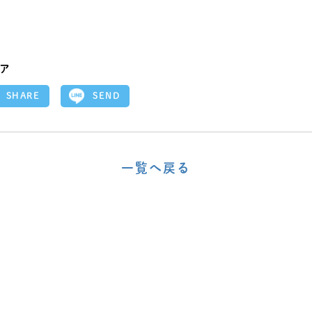
ア
SEND
SHARE
一覧へ戻る
〈