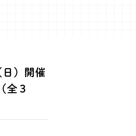
（日）開催
1（全３