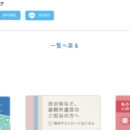
ア
SEND
SHARE
一覧へ戻る
〈