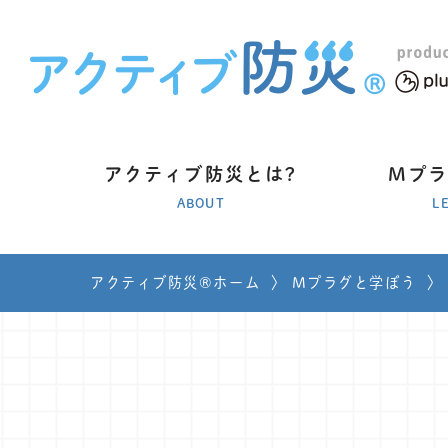
アクティブ防災とは?
Mプ
ABOUT
L
アクティブ防災®ホーム
〉
Mプラグと学ぼう
〉