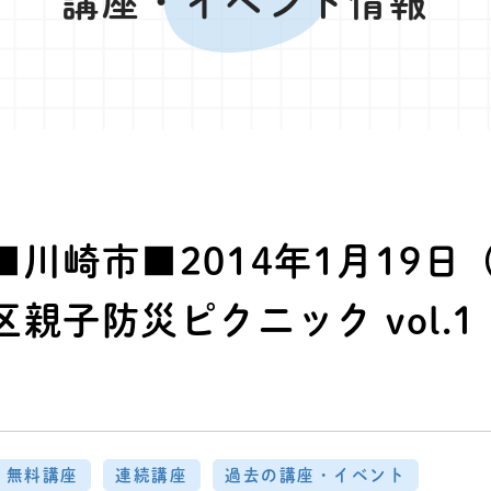
講座・イベント情報
■川崎市■2014年1月19日
親子防災ピクニック vol.
無料講座
連続講座
過去の講座・イベント