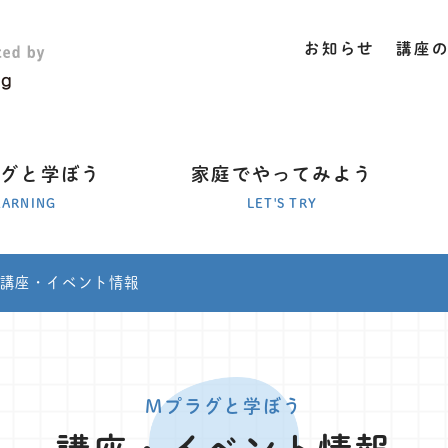
お知らせ
講座
ラグと学ぼう
家庭でやってみよう
EARNING
LET'S TRY
講座・イベント情報
Mプラグと学ぼう