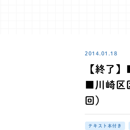
2014.01.18
【終了】
■川崎区区
回）
テキスト本付き