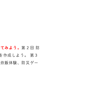
してみよう。
第２回 防
を作成しよう。 第３
た炊飯体験、防災ゲー