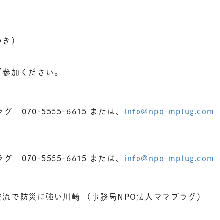
つき）
ご参加ください。
 070-5555-6615 または、
info@npo-mplug.com
 070-5555-6615 または、
info@npo-mplug.com
流で防災に強い川崎 （事務局NPO法人ママプラグ）