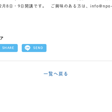
2月8日・9日開講です。 ご興味のある方は、info@npo-m
ア
SEND
SHARE
一覧へ戻る
〈