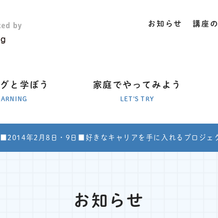
お知らせ
講座
ラグと学ぼう
家庭でやってみよう
EARNING
LET'S TRY
■2014年2月8日・9日■好きなキャリアを手に入れるプロジェク
お知らせ