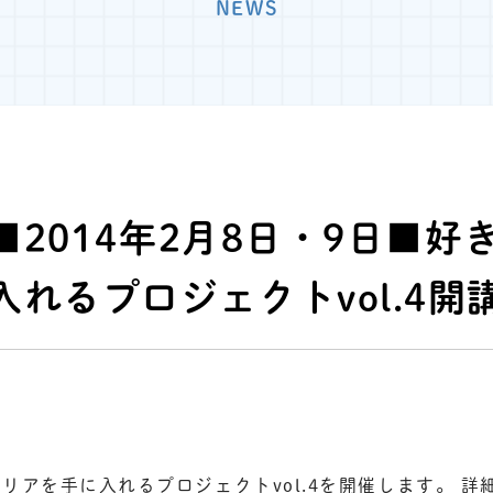
NEWS
■2014年2月8日・9日■好
入れるプロジェクトvol.4開
リアを手に入れるプロジェクトvol.4を開催します。 詳