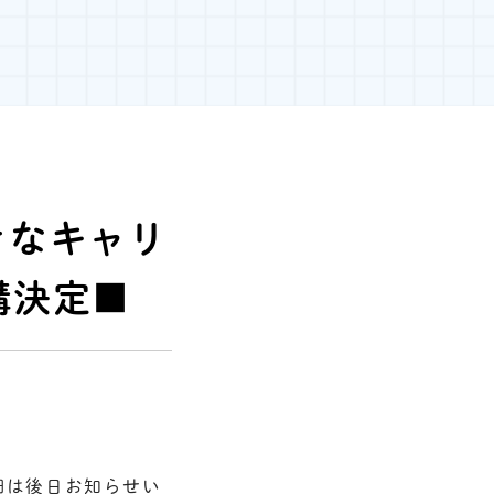
きなキャリ
講決定■
細は後日お知らせい