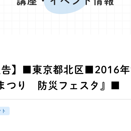
講座・イベント情報
告】■東京都北区■2016年
まつり 防災フェスタ』■
ント