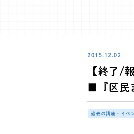
2015.12.02
【終了/報
■『区民
過去の講座・イベ