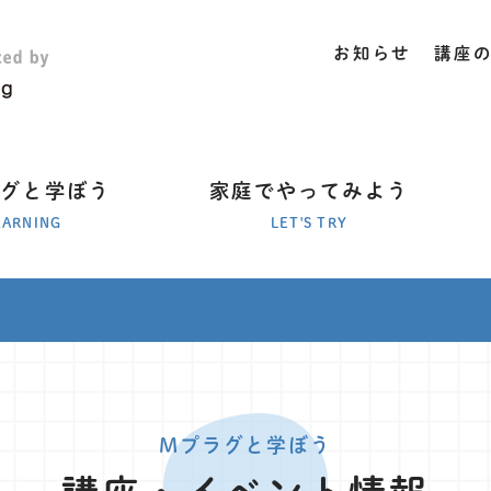
お知らせ
講座
ラグと学ぼう
家庭でやってみよう
EARNING
LET'S TRY
Mプラグと学ぼう