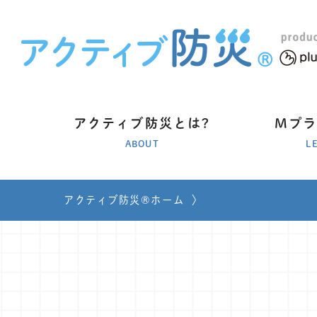
アクティブ防災とは?
Mプ
ABOUT
L
アクティブ防災®ホーム
〉