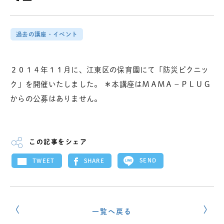
過去の講座・イベント
２０１４年１１月に、江東区の保育園にて「防災ピクニッ
ク」を開催いたしました。 ＊本講座はＭＡＭＡ－ＰＬＵＧ
からの公募はありません。
この記事をシェア
SEND
SHARE
TWEET
一覧へ戻る