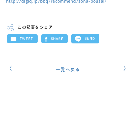
http://digiq.jp/bbq/recommend/sona-bousai/
この記事をシェア
SEND
SHARE
TWEET
一覧へ戻る