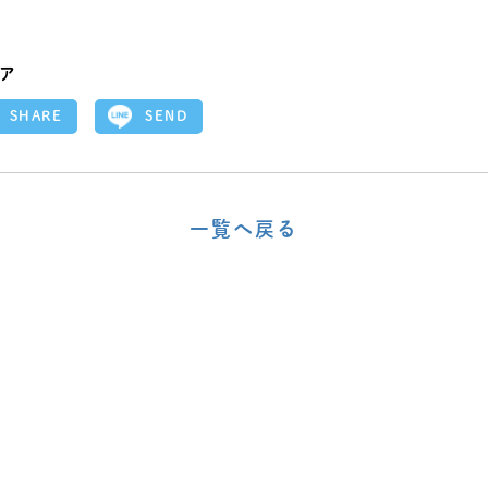
ア
SEND
SHARE
一覧へ戻る
〈