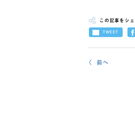
この記事をシェ
TWEET