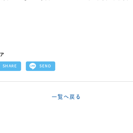
。
ア
SEND
SHARE
一覧へ戻る
〈