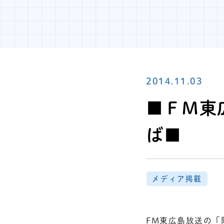
2014.11.03
■ＦＭ東
ば■
メディア掲載
FM東広島放送の