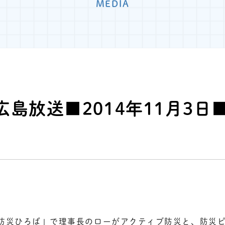
MEDIA
広島放送■2014年11月3日
「防災ひろば」で理事長のローがアクティブ防災と、防災