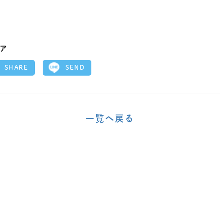
ア
SEND
SHARE
一覧へ戻る
〈