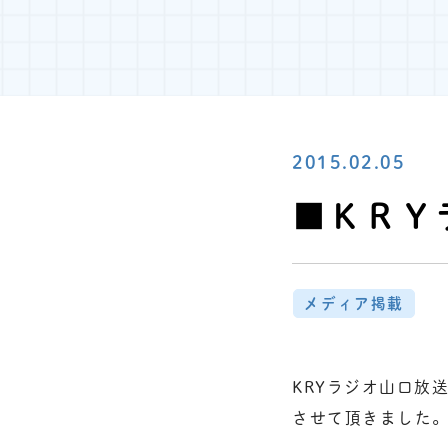
2015.02.05
■ＫＲＹ
メディア掲載
KRYラジオ山口放
させて頂きました