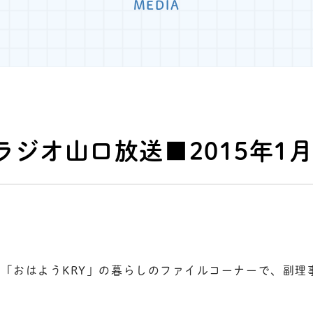
MEDIA
ラジオ山口放送■2015年1月
送「おはようKRY」の暮らしのファイルコーナーで、副理
。