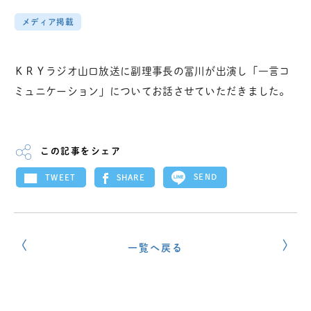
メディア掲載
ＫＲＹラジオ山口放送に副理事長の冨川が出演し「一言コ
ミュニケーション」についてお話させていただきました。
この記事をシェア
SEND
SHARE
TWEET
一覧へ戻る