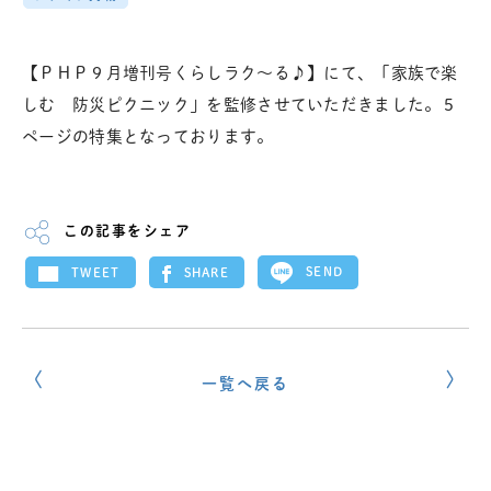
【ＰＨＰ９月増刊号くらしラク～る♪】にて、「家族で楽
しむ 防災ピクニック」を監修させていただきました。５
ページの特集となっております。
この記事をシェア
SEND
SHARE
TWEET
一覧へ戻る