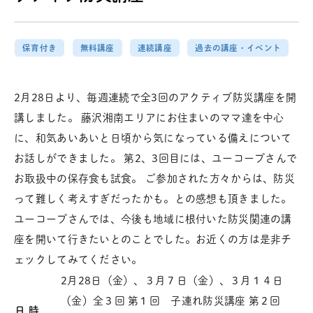
保育付き
無料講座
連続講座
過去の講座・イベント
2月28日より、毎週連続で全3回のアクティブ防災講座を開
講しました。 藤沢湘南エリアにお住まいのママ達を中心
に、和気あいあいと日頃から気になっている備えについて
お話しができました。 第2、3回目には、ユーコープさんで
お取扱中の保存食も試食。 ご参加された方々からは、防災
って難しく考えすぎだったかも。との感想も頂きました。
ユーコープさんでは、今後も地域に根付いた防災関連の講
座を開いて行きたいとのことでした。お近くの方は是非チ
ェックしてみてください。
2月28日（金）、３月７日（金）、３月１４日
（金）全３回 第１回 子連れ防災講座 第２回
日 時