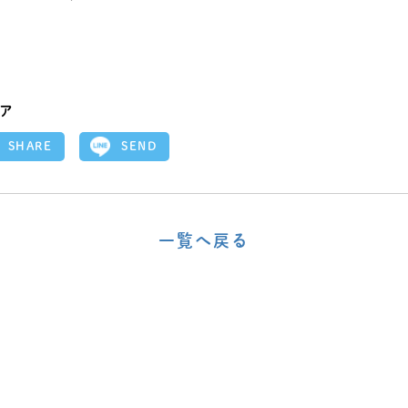
ア
SEND
SHARE
一覧へ戻る
〈