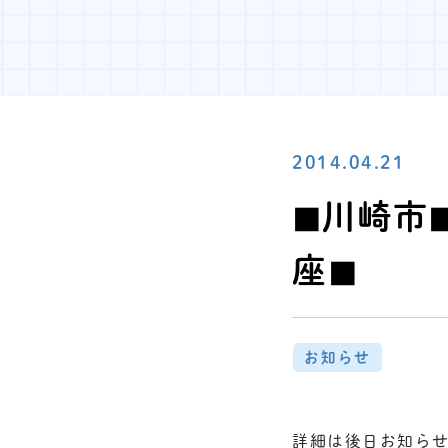
2014.04.21
◼︎川崎市
座◼︎
お知らせ
詳細は後日お知ら