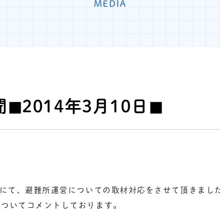
MEDIA
◼︎2014年3月10日◼︎
聞にて、避難所運営についての取材対応をさせて頂きまし
についてコメントしております。