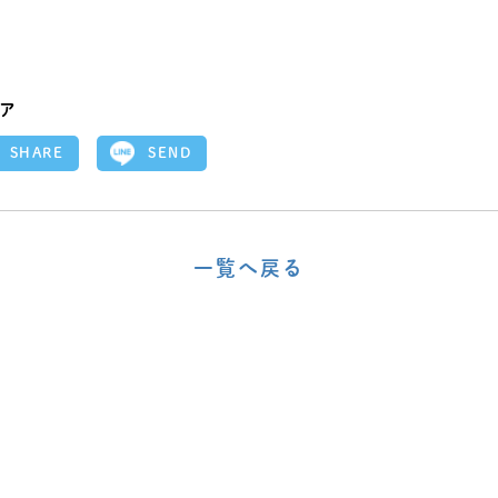
ア
SEND
SHARE
一覧へ戻る
〈