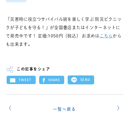
「災害時に役立つサバイバル術を楽しく学ぶ 防災ピクニッ
クが子どもを守る！」が全国書店またはインターネットに
て発売中です！ 定価:1050円（税込） お求めは
こちら
から
も出来ます。
この記事をシェア
SEND
SHARE
TWEET
一覧へ戻る