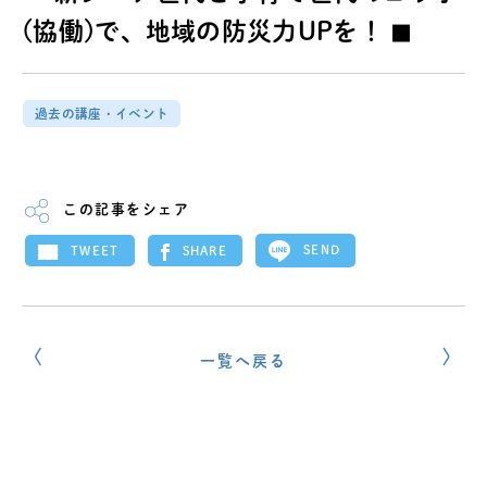
(協働)で、地域の防災力UPを！ ◼︎
過去の講座・イベント
この記事をシェア
SEND
SHARE
TWEET
一覧へ戻る