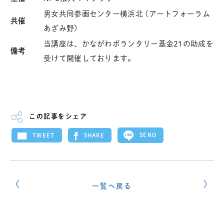
男女共同参画センター横浜北 (アートフォーラム
共催
あざみ野)
当講座は、かながわボランタリー基金21の助成を
備考
受けて開催しております。
この記事をシェア
SEND
SHARE
TWEET
一覧へ戻る