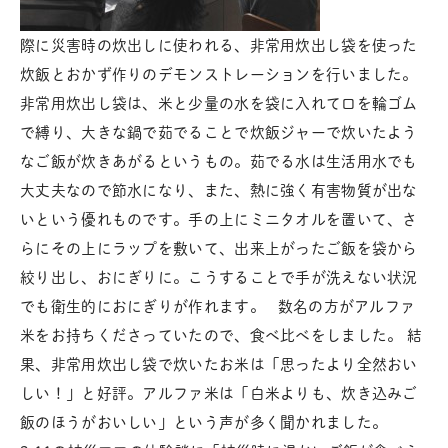
際に災害時の炊出しに使われる、非常用炊出し袋を使った
炊飯とおかず作りのデモンストレーションを行いました。
非常用炊出し袋は、米と少量の水を袋に入れて口を輪ゴム
で縛り、大きな鍋で茹でることで炊飯ジャーで炊いたよう
なご飯が炊きあがるというもの。茹でる水は生活用水でも
大丈夫なので節水になり、また、熱に強く有害物質が出な
いという優れものです。手の上にミニタオルを置いて、さ
らにその上にラップを敷いて、出来上がったご飯を袋から
絞り出し、おにぎりに。こうすることで手が洗えない状況
でも衛生的におにぎりが作れます。 数名の方がアルファ
米をお持ちくださっていたので、食べ比べをしました。 結
果、非常用炊出し袋で炊いたお米は「思ったより全然おい
しい！」と好評。アルファ米は「白米よりも、炊き込みご
飯のほうがおいしい」という声が多く聞かれました。