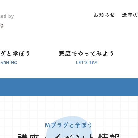
お知らせ
講座
ラグと学ぼう
家庭でやってみよう
EARNING
LET'S TRY
Mプラグと学ぼう