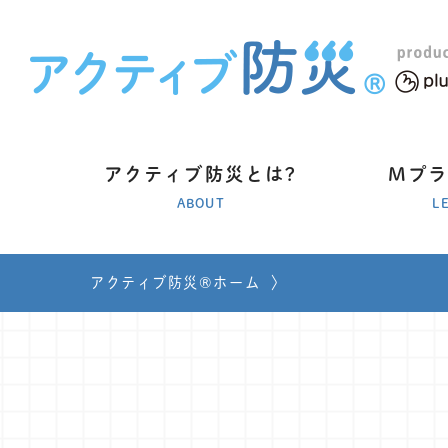
アクティブ防災とは?
Mプ
ABOUT
L
アクティブ防災®ホーム
〉