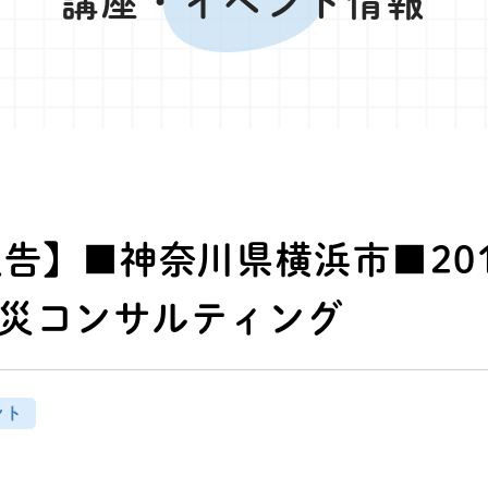
講座・イベント情報
報告】■神奈川県横浜市■201
災コンサルティング
ント