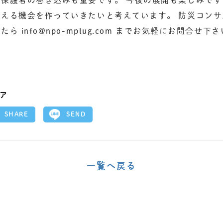
える機会を作っていきたいと考えています。 防災コン
 info@npo-mplug.com までお気軽にお問合せ下
ア
SEND
SHARE
一覧へ戻る
〈