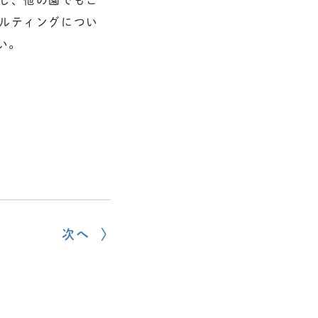
サルティングについ
さい。