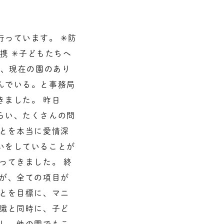
っています。 ✳︎防
携 ✳︎子どもたちへ
が、現在の園のあり
んでいる。と事務局
きました。 昨日
らい、たくさんの問
ことを本当に愛情深
いをしていることが
ってきました。 終
すが、全ての項目が
ことを目標に、マニ
意識と同時に、子ど
すし、他の園でもこ