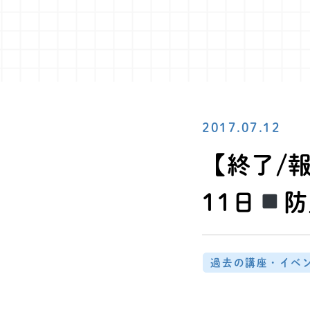
2017.07.12
【終了/
11日
防
過去の講座・イベ