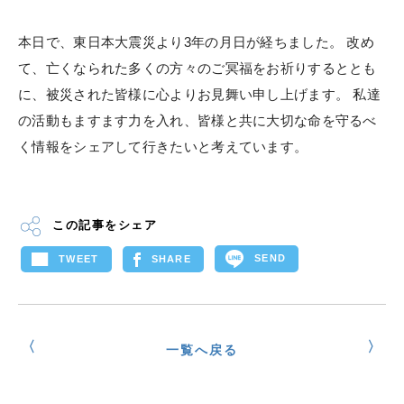
本日で、東日本大震災より3年の月日が経ちました。 改め
て、亡くなられた多くの方々のご冥福をお祈りするととも
に、被災された皆様に心よりお見舞い申し上げます。 私達
の活動もますます力を入れ、皆様と共に大切な命を守るべ
く情報をシェアして行きたいと考えています。
この記事をシェア
SEND
TWEET
SHARE
一覧へ戻る