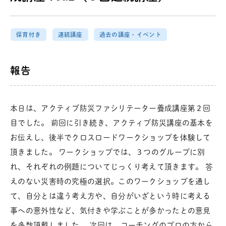
保育付き
連続講座
過去の講座・イベント
報告
本日は、アクティブ防災ファシリテーター養成講座第２回
目でした。 前回に引き続き、アクティブ防災講座の基本を
お伝えし、後半でクロスロードワークショップを体験して
頂きました。 ワークショップでは、３つのグループに別
れ、それぞれの例題についてじっくり考えて頂きます。 答
えのない災害時の究極の選択。このワークショップを通し
て、自分とは違う考え方や、自分がいざという時に考える
事への意外性など、気付きや学ぶことが多かったとの意見
を多数頂戴しました。 次回は、コーチングのプロの方から