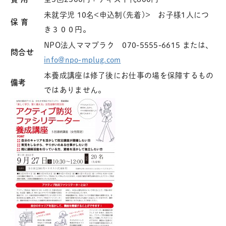
未就学児 10名<申込制(先着)> お子様1人につ
保 育
き３００円。
NPO法人ママプラク 070-5555-6615 または、
問合せ
info@npo-mplug.com
本養成講座は修了後にお仕事の場を保障するもの
備考
ではありません。