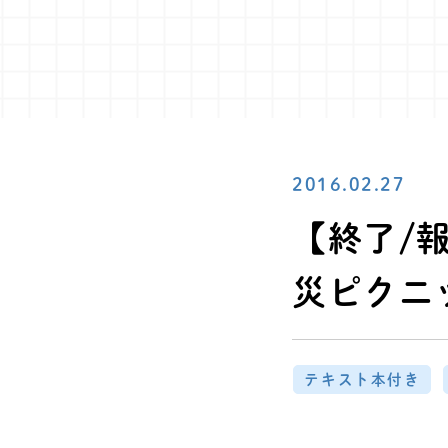
2016.02.27
【終了/報
災ピクニ
テキスト本付き