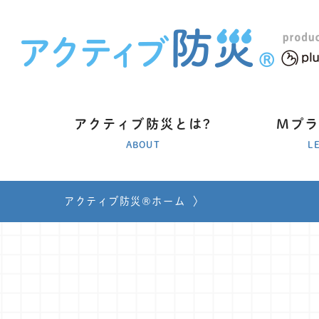
アクティブ防災とは?
Mプ
ABOUT
L
アクティブ防災®ホーム
〉