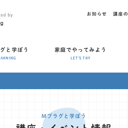
お知らせ
講座
ラグと学ぼう
家庭でやってみよう
EARNING
LET'S TRY
Mプラグと学ぼう