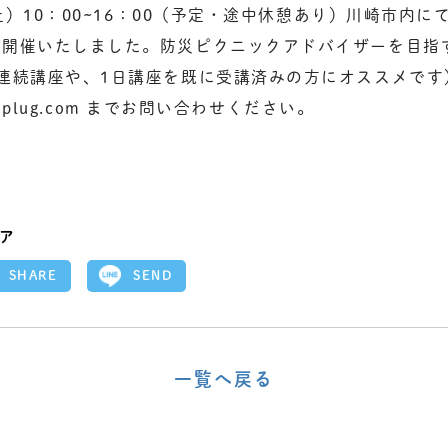
（土）10：00~16：00（予定・途中休憩あり）川崎市内
を開催いたしました。防災ピクニックアドバイザーを目指
連続講座や、1日講座を既に受講済みの方にオススメです
o-mplug.com までお問い合わせください。
ア
SEND
SHARE
一覧へ戻る
〈