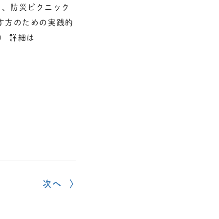
にて、防災ピクニック
す方のための実践的
） 詳細は