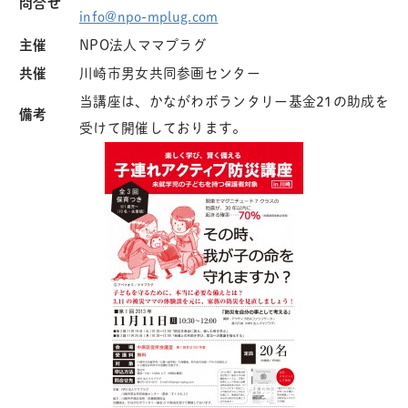
問合せ
info@npo-mplug.com
主催
NPO法人ママプラグ
共催
川崎市男女共同参画センター
当講座は、かながわボランタリー基金21の助成を
備考
受けて開催しております。