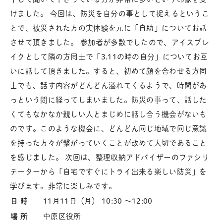
けました。 今回は、防災を自分の事として捉えるというこ
とで、被災された方の実体験を元に「自助」についてお話
させて頂きました。 参加者が多数でしたので、アイスブレ
イクとして隣の方同士で「3.11の時の自分」についてお互
いに話して頂きました。すると、初めて顔を合わせる方同
士でも、話す内容がどんどん溢れてくるようで、時間があ
っという間に経ってしまいました。防災の事って、話した
くてもなかなか親しい人とまじめに話し合う機会がないも
のです。このような機会に、どんどん同じ地域で同じ意識
を持った方々が繋がっていくことが改めて大切であること
を感じました。 次回は、整理収納アドバイザーのファシリ
テーターから「自宅ですぐにトライ出来る楽しい防災」を
学びます。非常に楽しみです。
日 時
11月11日（月） 10:30 〜12:00
場 所
中原区役所