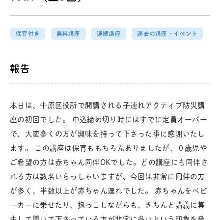
保育付き
無料講座
連続講座
過去の講座・イベント
報告
本日は、中原区役所で開講される子連れアクティブ防災講
座の初回でした。 申込締め切り時にはすでに定員オーバー
で、大変多くの方が興味を持って下さった事に感謝いたし
ます。 この講座は保育ももちろんありましたが、０歳児や
ご希望の方は赤ちゃん同伴OKでした。どの講座にも同伴さ
れる方は数名いらっしゃいますが、今回は非常に同伴の方
が多く、半数以上が赤ちゃん連れでした。 赤ちゃんをベビ
ーカーに乗せたり、抱っこしながらも、きちんと講義に集
中して聞いて下さっている方が非常に多いという印象を受