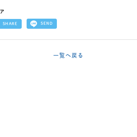
ア
SEND
SHARE
一覧へ戻る
〈