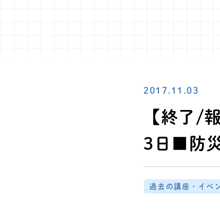
2017.11.03
【終了/
3日■防
過去の講座・イベ