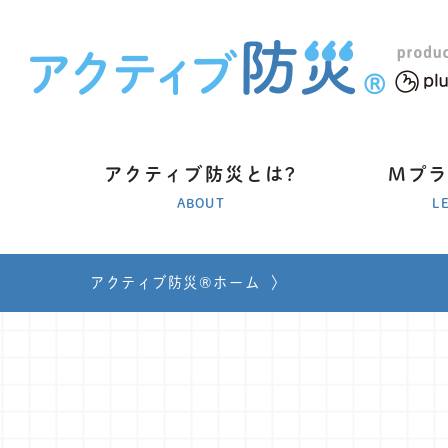
アクティブ防災とは?
Mプ
ABOUT
L
アクティブ防災®ホーム
〉