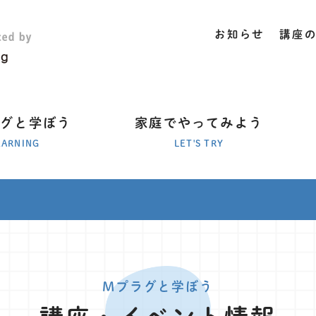
お知らせ
講座
ラグと学ぼう
家庭でやってみよう
EARNING
LET'S TRY
Mプラグと学ぼう