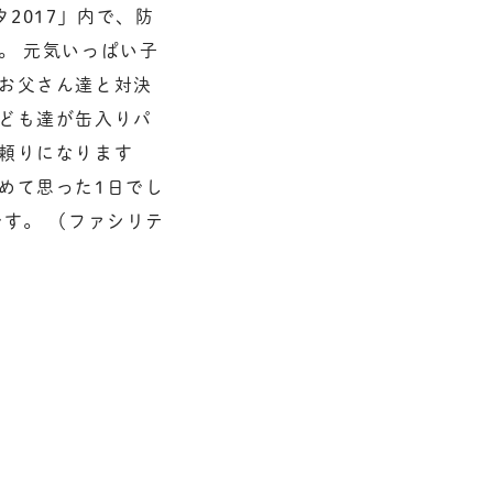
2017」内で、防
。 元気いっぱい子
お父さん達と対決
ども達が缶入りパ
に頼りになります
めて思った1日でし
す。 （ファシリテ