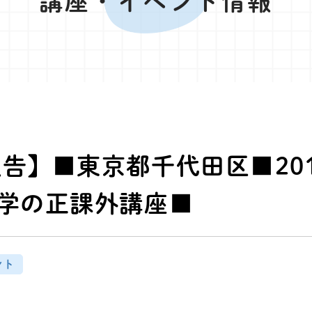
講座・イベント情報
報告】■東京都千代田区■201
大学の正課外講座■
ント