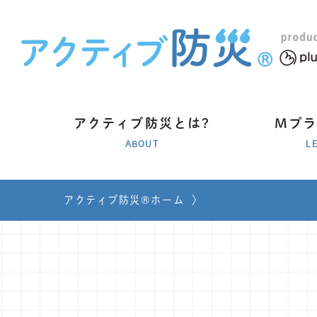
アクティブ防災とは?
Mプ
ABOUT
L
アクティブ防災®ホーム
〉