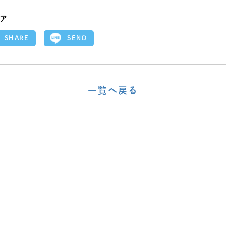
ア
SEND
SHARE
一覧へ戻る
〈