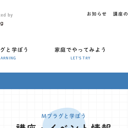
お知らせ
講座
ラグと学ぼう
家庭でやってみよう
EARNING
LET'S TRY
Mプラグと学ぼう