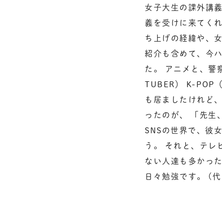
女子大生の課外講義
義を受けに来てくれ
ち上げの経緯や、女
紹介も含めて、今
た。 アニメと、警
TUBER） K-
も居ましたけれど、
ったのが、 「先生
SNSの世界で、彼
う。 それと、テレ
ない人達も多かった
日々勉強です。 (代