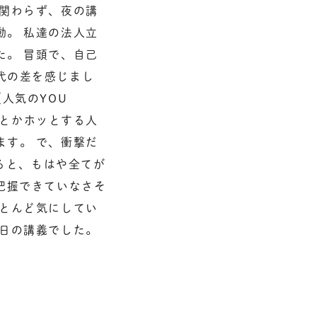
も関わらず、夜の講
動。 私達の法人立
た。 冒頭で、自己
代の差を感じまし
人気のYOU
！とかホッとする人
ます。 で、衝撃だ
みると、もはや全てが
把握できていなさそ
ほとんど気にしてい
昨日の講義でした。