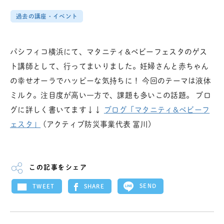
過去の講座・イベント
パシフィコ横浜にて、マタニティ&ベビーフェスタのゲス
ト講師として、行ってまいりました。妊婦さんと赤ちゃん
の幸せオーラでハッピーな気持ちに！ 今回のテーマは液体
ミルク。注目度が高い一方で、課題も多いこの話題。 ブロ
グに詳しく書いてます↓↓
ブログ「マタニティ&ベビーフ
ェスタ」
(アクティブ防災事業代表 冨川)
この記事をシェア
SEND
SHARE
TWEET