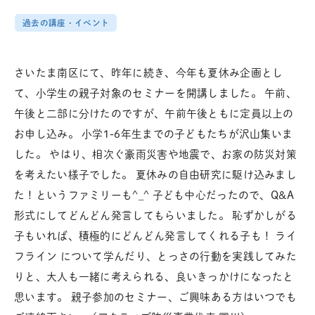
過去の講座・イベント
さいたま南区にて、昨年に続き、今年も夏休み企画とし
て、小学生の親子対象のセミナーを開講しました。 午前、
午後と二部に分けたのですが、午前午後ともに定員以上の
お申し込み。 小学1-6年生までの子どもたちが沢山集いま
した。 やはり、相次ぐ豪雨災害や地震で、お家の防災対策
を考えたい様子でした。 夏休みの自由研究に駆け込みまし
た！というファミリーも^_^ 子ども中心だったので、Q&A
形式にしてどんどん発言してもらいました。 恥ずかしがる
子もいれば、積極的にどんどん発言してくれる子も！ ライ
フライン について学んだり、とっさの行動を実践してみた
りと、大人も一緒に考えられる、良いきっかけになったと
思います。 親子参加のセミナー、ご興味ある方はいつでも