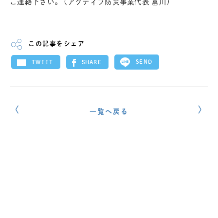
ご連絡下さい。 (アクティブ防災事業代表 冨川)
この記事をシェア
SEND
SHARE
TWEET
一覧へ戻る