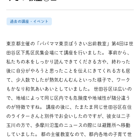
過去の講座・イベント
東京都主催の「パパママ東京ぼうさい出前教室」第4回は世
田谷区下馬区民集会場にて講座を行いました。 事前から、
私たちの本をしっかり読んできてくださる方や、終わった
後に自分がやろうと思ったことを伝えにきてくれる方も居
て、少人数でしたが熱気むんむんといった様子で、ワーク
もかなり和気あいあいとしていました。 世田谷区は広いの
で、地域によって同じ区内でも危険度や地域性が随分違う
のが特徴ですね。 講座の後に、たまたま同じ世田谷区在住
のライターさんと別件でお会いしたのですが、彼女は二子
玉川の方で、多摩川氾濫のニュースの際には避難所へ移動
していました。 都の主催教室なので、都内各地の子育て世