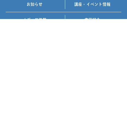
お知らせ
講座・イベント情報
メディア掲載
書籍紹介
FOLLOW US ON
お問い合わせ
プライバシーポリシー
免責事項
サイトマップ