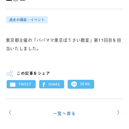
過去の講座・イベント
東京都主催の「パパママ東京ぼうさい教室」第11回目を担
当いたしました。
この記事をシェア
SEND
SHARE
TWEET
一覧へ戻る