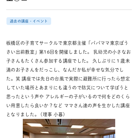
過去の講座・イベント
板橋区の子育てサークルで東京都主催「パパママ東京ぼう
さい出前教室」第16回を開催しました。 乳幼児の小さなお
子さんもたくさん参加する講座でした。 久しぶりに１歳未
満のお子さんをだっこし、なんだか私が幸せな気分でし
た。笑 講座では先日の台風で実際に避難所に行ったら想定
していた場所とあまりにも違うので防災について学ぼうと
思ったという声や アレルギーの子がいるので何をどのくら
い用意したら良いか？など ママさん達の声を生かした講座
となりました。 (理事 小暮)