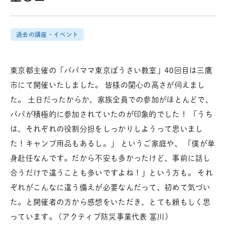
過去の講座・イベント
東京都主催の「パパママ東京ぼうさい教室」40回目は三鷹
市にて開催いたしました。 皆様の関心の高さが伺えまし
た。 土日だったからか、家族全員での参加がほとんどで、
パパが積極的に参加されていたのが印象的でした！ 「うち
は、それぞれの役割分担をしっかりしようって思いまし
た！キャンプ用品もあるし。」 というご家庭や、 「僕が単
身赴任なんです。だから不安も多かったけど、事前に話し
合うだけで違うことも多いですよね！」という方も。 それ
ぞれがこんなに違う備えが必要なんだって、初めて気づい
た。と開催者の方から感想をいただき、とても頼もしく思
っています。 (アクティブ防災事業代表 冨川)