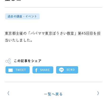
過去の講座・イベント
東京都主催の「パパママ東京ぼうさい教室」第45回目を担
当いたしました。
この記事をシェア
SEND
SHARE
TWEET
一覧へ戻る