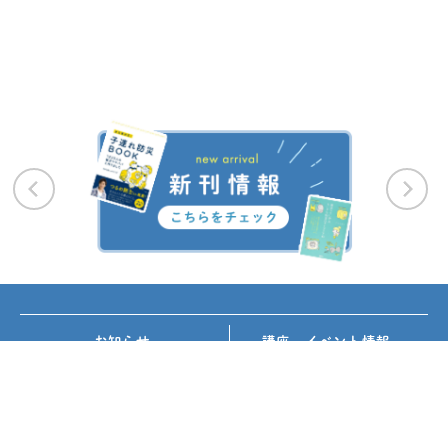
お知らせ
講座・イベント情報
メディア掲載
書籍紹介