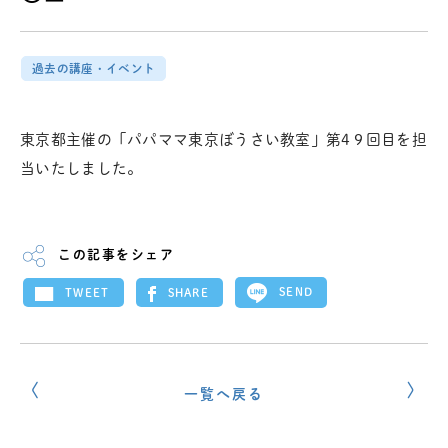
過去の講座・イベント
東京都主催の「パパママ東京ぼうさい教室」第4９回目を担
当いたしました。
この記事をシェア
SEND
SHARE
TWEET
一覧へ戻る