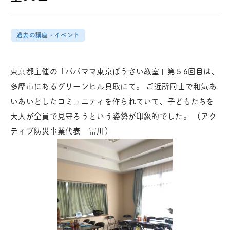
過去の講座・イベント
東京都主催の「パパママ東京ぼうさい教室」第５6回目は、
多摩市にあるグリーンヒル貝取にて。 ご近所同士で和気あ
いあいとしたコミュニティを作られていて、子どもたちを
大人が全員で見守ろうという姿勢が印象的でした。 （アク
ティブ防災事業代表 冨川）