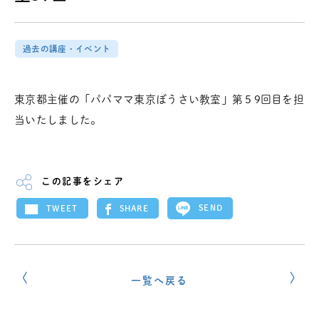
過去の講座・イベント
東京都主催の「パパママ東京ぼうさい教室」第５9回目を担
当いたしました。
この記事をシェア
SEND
SHARE
TWEET
一覧へ戻る