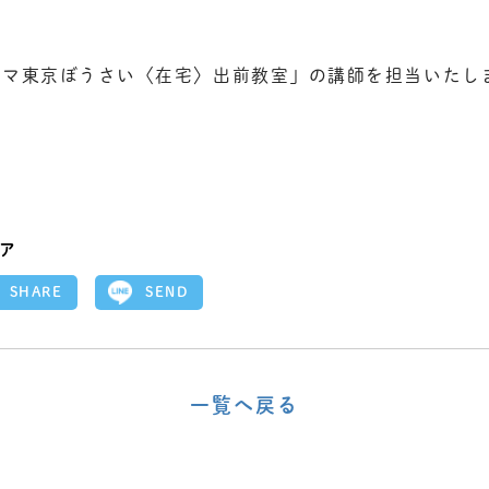
ママ東京ぼうさい〈在宅〉出前教室」の講師を担当いたし
ア
SEND
SHARE
一覧へ戻る
〈