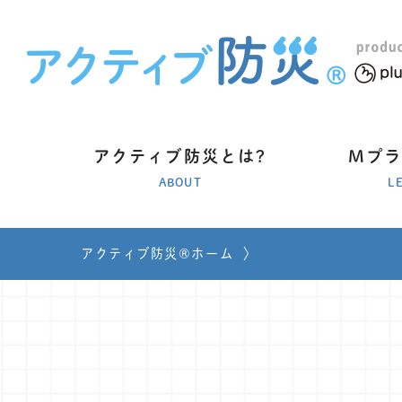
アクティブ防災とは?
Mプ
ABOUT
L
アクティブ防災®ホーム
〉