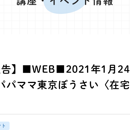
講座・イベント情報
告】■WEB■2021年1月2
パパママ東京ぼうさい〈在
ント