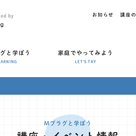
お知らせ
講座
ラグと学ぼう
家庭でやってみよう
EARNING
LET'S TRY
Mプラグと学ぼう