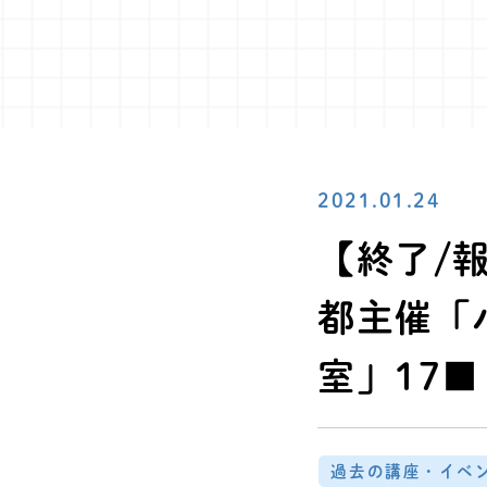
2021.01.24
【終了/報
都主催「
室」17■
過去の講座・イベ