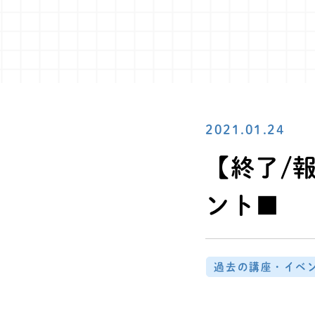
2021.01.24
【終了/報
ント■
過去の講座・イベ