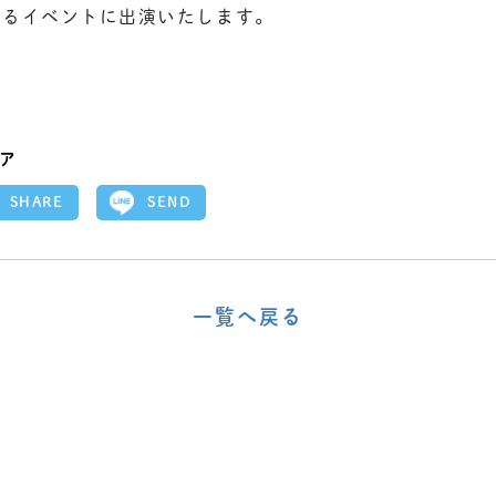
れるイベントに出演いたします。
ア
SEND
SHARE
一覧へ戻る
〈