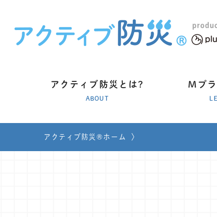
アクティブ防災とは?
Mプ
ABOUT
L
アクティブ防災®ホーム
〉