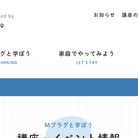
お知らせ
講座
ラグと学ぼう
家庭でやってみよう
EARNING
LET'S TRY
Mプラグと学ぼう