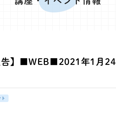
講座・イベント情報
告】■WEB■2021年1月2
ント