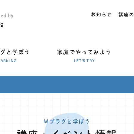
お知らせ
講座
ラグと学ぼう
家庭でやってみよう
EARNING
LET'S TRY
Mプラグと学ぼう