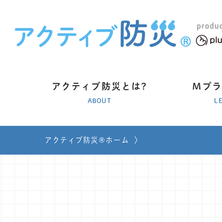
アクティブ防災とは?
Mプ
ABOUT
L
アクティブ防災®ホーム
〉