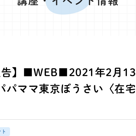
講座・イベント情報
告】■WEB■2021年2月1
パパママ東京ぼうさい〈在
ント