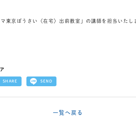
ママ東京ぼうさい〈在宅〉出前教室」の講師を担当いたし
ア
SEND
SHARE
一覧へ戻る
〈