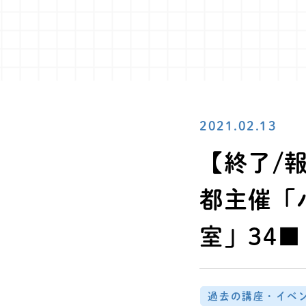
2021.02.13
【終了/報
都主催「
室」34■
過去の講座・イベ