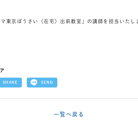
ママ東京ぼうさい〈在宅〉出前教室」の講師を担当いたし
ア
SEND
SHARE
一覧へ戻る
〈