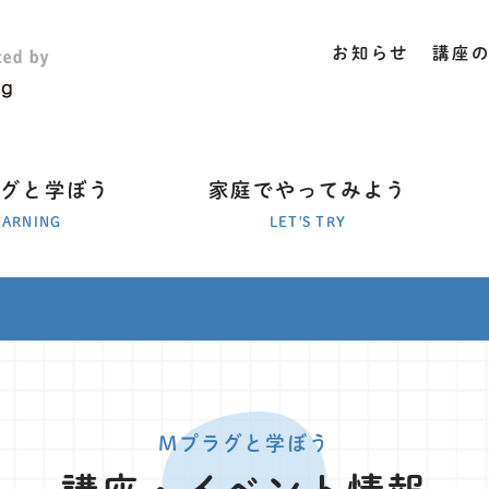
お知らせ
講座
ラグと学ぼう
家庭でやってみよう
EARNING
LET'S TRY
Mプラグと学ぼう